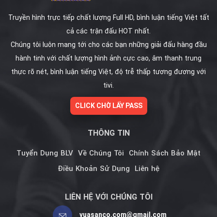
Truyền hình trực tiếp chất lượng Full HD, bình luận tiếng Việt tất
cả các trận đấu HOT nhất.
Chúng tôi luôn mang tới cho các bạn những giải đấu hàng đầu
hành tinh với chất lượng hình ảnh cực cao, âm thanh trung
thực rõ nét, bình luận tiếng Việt, độ trễ thấp tương đương với
tivi.
CLICK CHỜ LẤY PASS
THÔNG TIN
Tuyển Dụng BLV
Về Chúng Tôi
Chính Sách Bảo Mật
Điều Khoản Sử Dụng
Liên hệ
LIÊN HỆ VỚI CHÚNG TÔI
vuasanco.com@gmail.com