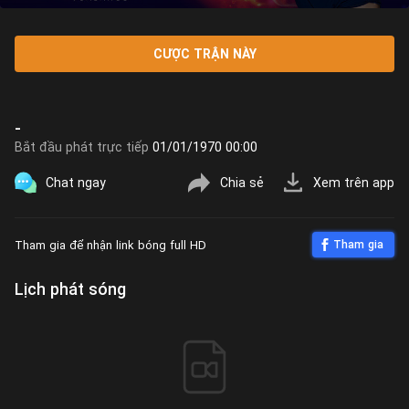
CƯỢC TRẬN NÀY
-
Bắt đầu phát trực tiếp
01/01/1970 00:00
Chat ngay
Chia sẻ
Xem trên app
Tham gia để nhận link bóng full HD
Tham gia
Lịch phát sóng