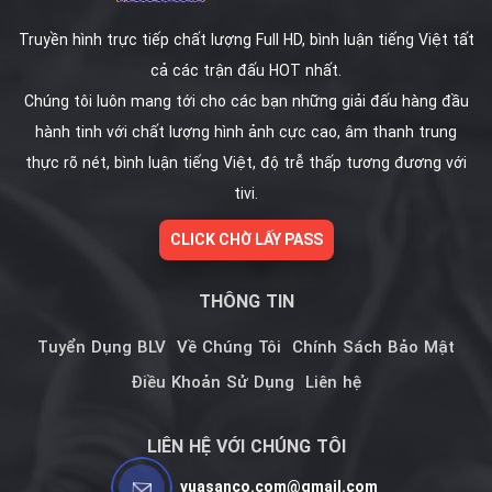
Truyền hình trực tiếp chất lượng Full HD, bình luận tiếng Việt tất
cả các trận đấu HOT nhất.
Chúng tôi luôn mang tới cho các bạn những giải đấu hàng đầu
hành tinh với chất lượng hình ảnh cực cao, âm thanh trung
thực rõ nét, bình luận tiếng Việt, độ trễ thấp tương đương với
tivi.
CLICK CHỜ LẤY PASS
THÔNG TIN
Tuyển Dụng BLV
Về Chúng Tôi
Chính Sách Bảo Mật
Điều Khoản Sử Dụng
Liên hệ
LIÊN HỆ VỚI CHÚNG TÔI
vuasanco.com@gmail.com