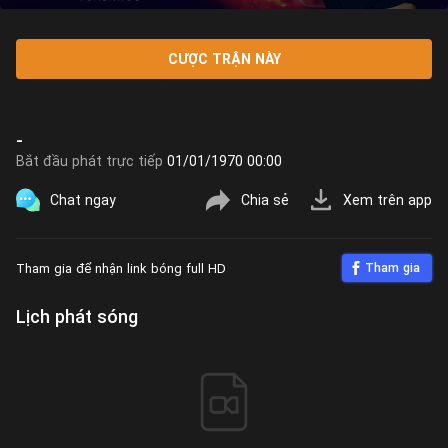
CƯỢC TRẬN NÀY
-
Bắt đầu phát trực tiếp
01/01/1970 00:00
Chat ngay
Chia sẻ
Xem trên app
Tham gia để nhận link bóng full HD
Tham gia
Lịch phát sóng