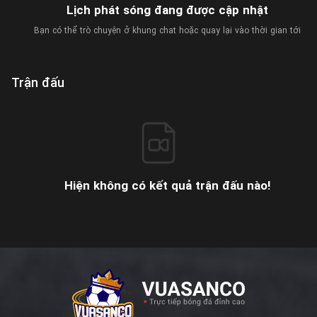
Lịch phát sóng đang được cập nhật
Bạn có thể trò chuyện ở khung chat hoặc quay lại vào thời gian tới
Trận đấu
Hiện không có kết quả trận đấu nào!