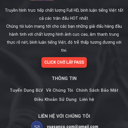
Truyền hình trực tiếp chất lượng Full HD, bình luận tiếng Việt tất
cả các trận đấu HOT nhất.
Chúng tôi luôn mang tới cho các bạn những giải đấu hàng đầu
hành tinh với chất lượng hình ảnh cực cao, âm thanh trung
thực rõ nét, bình luận tiếng Việt, độ trễ thấp tương đương với
tivi.
CLICK CHỜ LẤY PASS
THÔNG TIN
Tuyển Dụng BLV
Về Chúng Tôi
Chính Sách Bảo Mật
Điều Khoản Sử Dụng
Liên hệ
LIÊN HỆ VỚI CHÚNG TÔI
vuasanco.com@gmail.com