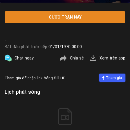
CƯỢC TRẬN NÀY
-
Bắt đầu phát trực tiếp
01/01/1970 00:00
Chat ngay
Chia sẻ
Xem trên app
Tham gia để nhận link bóng full HD
Tham gia
Lịch phát sóng